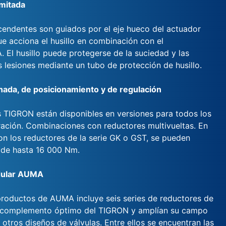
imitada
scendentes son guiados por el eje hueco del actuador
ue acciona el husillo en combinación con el
 El husillo puede protegerse de la suciedad y las
 lesiones mediante un tubo de protección de husillo.
nada, de posicionamiento y de regulación
 TIGRON están disponibles en versiones para todos los
ción. Combinaciones con reductores multivueltas. En
n los reductores de la serie GK o GST, se pueden
 de hasta 16 000 Nm.
ular AUMA
productos de AUMA incluye seis series de reductores de
l complemento óptimo del TIGRON y amplían su campo
 otros diseños de válvulas. Entre ellos se encuentran las