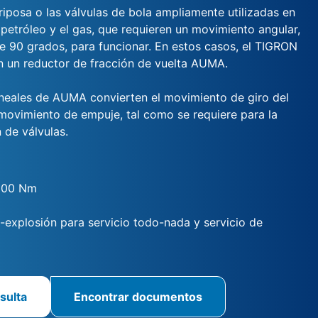
riposa o las válvulas de bola ampliamente utilizadas en
l petróleo y el gas, que requieren un movimiento angular,
 90 grados, para funcionar. En estos casos, el TIGRON
 un reductor de fracción de vuelta AUMA.
ineales de AUMA convierten el movimiento de giro del
ovimiento de empuje, tal como se requiere para la
 de válvulas.
000 Nm
i-explosión para servicio todo-nada y servicio de
sulta
Encontrar documentos