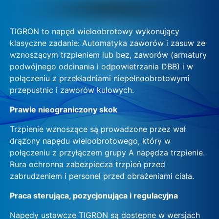
TIGRON to napęd wieloobrotowy wykonujący
klasyczne zadanie: Automatyka zaworów i zasuw ze
wznoszącym trzpieniem lub bez, zaworów (armatury
podwójnego odcinania i odpowietrzania DBB) i w
połączeniu z przekładniami niepełnoobrotowymi
przepustnic i zaworów kulowych.
Prawie nieograniczony skok
Trzpienie wznoszące są prowadzone przez wał
drążony napędu wieloobrotowego, który w
połączeniu z przyłączem grupy A napędza trzpienie.
Rura ochronna zabezpiecza trzpień przed
zabrudzeniem i personel przed obrażeniami ciała.
Praca sterująca, pozycjonująca i regulacyjna
Napędy ustawcze TIGRON są dostępne w wersjach