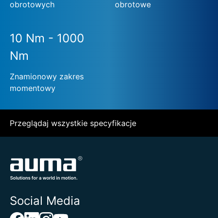
obrotowych
obrotowe
10 Nm - 1000
Nm
Znamionowy zakres
momentowy
Przeglądaj wszystkie specyfikacje
Social Media