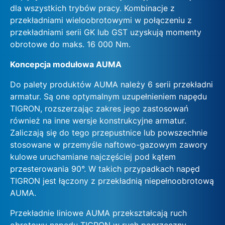
dla wszystkich trybów pracy. Kombinacje z
przekładniami wieloobrotowymi w połączeniu z
przekładniami serii GK lub GST uzyskują momenty
obrotowe do maks. 16 000 Nm.
Koncepcja modułowa AUMA
Do palety produktów AUMA należy 6 serii przekładni
armatur. Są one optymalnym uzupełnieniem napędu
TIGRON, rozszerzając zakres jego zastosowań
również na inne wersje konstrukcyjne armatur.
Zaliczają się do tego przepustnice lub powszechnie
stosowane w przemyśle naftowo-gazowym zawory
kulowe uruchamiane najczęściej pod kątem
przesterowania 90°. W takich przypadkach napęd
TIGRON jest łączony z przekładnią niepełnoobrotową
AUMA.
Przekładnie liniowe AUMA przekształcają ruch
obrotowy napędu TIGRON w ruch poprzeczny