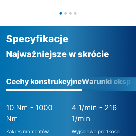
Specyfikacje
Najważniejsze w skrócie
Cechy konstrukcyjne
Warunki eksplo
10 Nm - 1000
4 1/min - 216
Nm
1/min
Zakres momentów
Wyjściowe prędkości