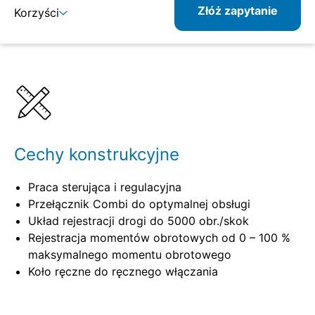
Złóż zapytanie
Korzyści
Szczegóły
Specyfikacje
Cechy konstrukcyjne
Praca sterująca i regulacyjna
Przełącznik Combi do optymalnej obsługi
Układ rejestracji drogi do 5000 obr./skok
Rejestracja momentów obrotowych od 0 – 100 %
maksymalnego momentu obrotowego
Koło ręczne do ręcznego włączania