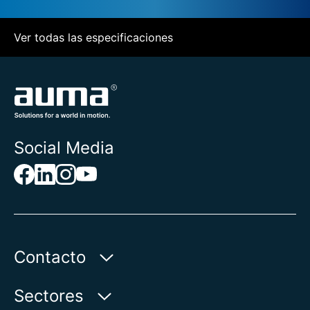
Ver todas las especificaciones
Social Media
Contacto
AUMA Riester
Sectores