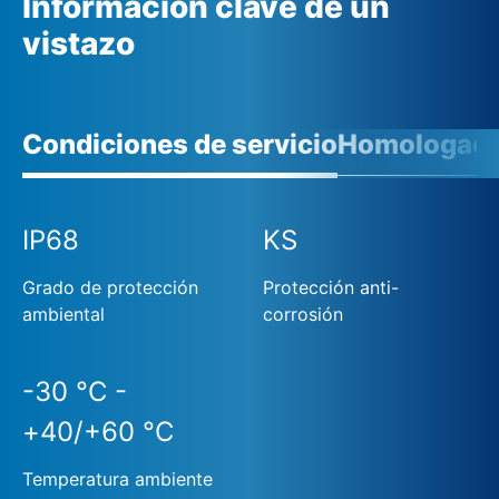
Información clave de un
vistazo
Condiciones de servicio
Homologaci
IP68
KS
Grado de protección
Protección anti-
ambiental
corrosión
-30 °C -
+40/+60 °C
Temperatura ambiente