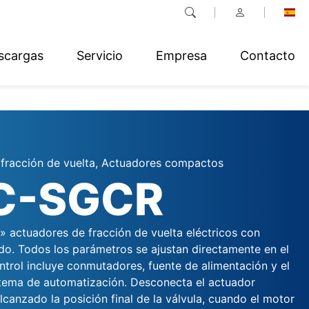
scargas
Servicio
Empresa
Contacto
fracción de vuelta, Actuadores compactos
C-SGCR
 actuadores de fracción de vuelta eléctricos con
ado. Todos los parámetros se ajustan directamente en el
ntrol incluye conmutadores, fuente de alimentación y el
istema de automatización. Desconecta el actuador
canzado la posición final de la válvula, cuando el motor