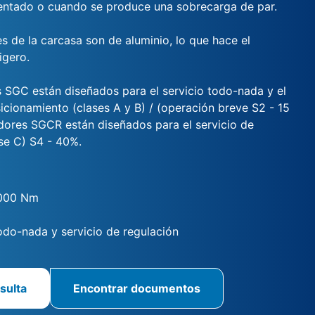
entado o cuando se produce una sobrecarga de par.
s de la carcasa son de aluminio, lo que hace el
igero.
 SGC están diseñados para el servicio todo-nada y el
icionamiento (clases A y B) / (operación breve S2 - 15
adores SGCR están diseñados para el servicio de
ase C) S4 - 40%.
1000 Nm
odo-nada y servicio de regulación
sulta
Encontrar documentos