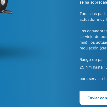
se ha sobrecal
Todas las parte
actuador muy l
Los actuadores
servicio de pos
min), los actu
regulación (cl
Rango de par
25 Nm hasta 
para servicio t
Enviar con