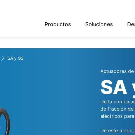
Productos
Soluciones
De
ish
sch
SA y GS
Actuadores de 
SA 
De la combinac
de fracción de
eléctricos par
De este modo, 