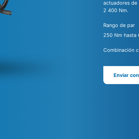
actuadores de 
2 400 Nm.
Rango de par
250 Nm hasta
Combinación co
Enviar con