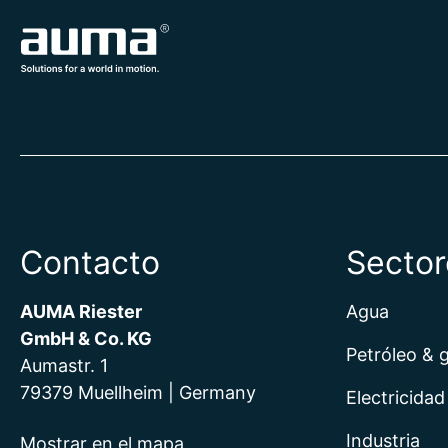
Contacto
Sector
AUMA Riester
Agua
GmbH & Co. KG
Petróleo & 
Aumastr. 1
79379 Muellheim | Germany
Electricidad
Industria
Mostrar en el mapa