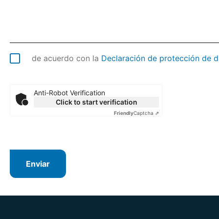
de acuerdo con la
Declaración de protección de d
Anti-Robot Verification
Click to start verification
Friendly
Captcha ⇗
Enviar