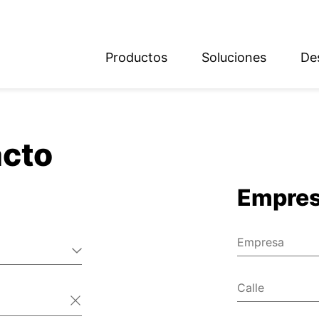
Productos
Soluciones
De
ish
sch
acto
Empre
Empresa
Calle