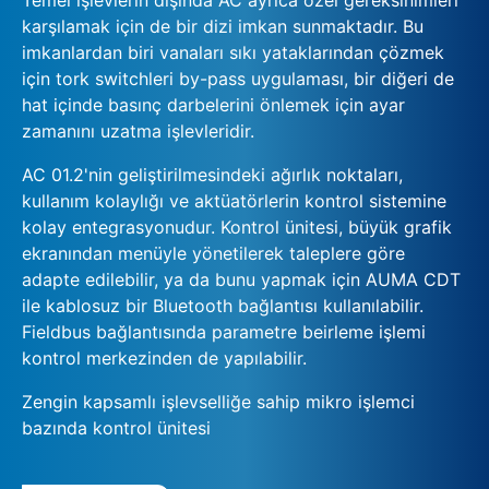
karşılamak için de bir dizi imkan sunmaktadır. Bu
imkanlardan biri vanaları sıkı yataklarından çözmek
için tork switchleri by-pass uygulaması, bir diğeri de
hat içinde basınç darbelerini önlemek için ayar
zamanını uzatma işlevleridir.
AC 01.2'nin geliştirilmesindeki ağırlık noktaları,
kullanım kolaylığı ve aktüatörlerin kontrol sistemine
kolay entegrasyonudur. Kontrol ünitesi, büyük grafik
ekranından menüyle yönetilerek taleplere göre
adapte edilebilir, ya da bunu yapmak için AUMA CDT
ile kablosuz bir Bluetooth bağlantısı kullanılabilir.
Fieldbus bağlantısında parametre beirleme işlemi
kontrol merkezinden de yapılabilir.
Zengin kapsamlı işlevselliğe sahip mikro işlemci
bazında kontrol ünitesi