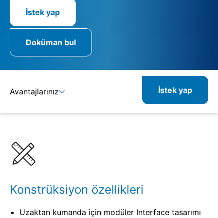
İstek yap
Doküman bul
İstek yap
Avantajlarınız
Ayrıntılar
Spesifikasyonlar
Kombine edilebilir ürünler
Konstrüksiyon özellikleri
Uzaktan kumanda için modüler Interface tasarımı