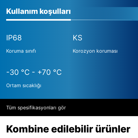
Kullanım koşulları
IP68
KS
Koruma sınıfı
Korozyon koruması
-30 °C - +70 °C
Ortam sıcaklığı
Tüm spesifikasyonları gör
Kombine edilebilir ürünler