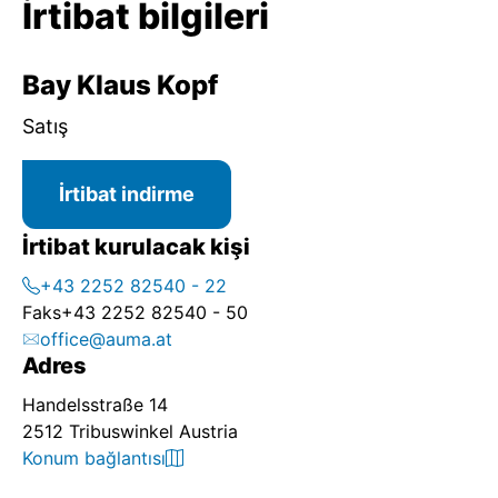
İrtibat bilgileri
Bay Klaus Kopf
Satış
İrtibat indirme
İrtibat kurulacak kişi
+43 2252 82540 - 22
Faks
+43 2252 82540 - 50
office@auma.at
Adres
Handelsstraße 14
2512 Tribuswinkel Austria
Konum bağlantısı