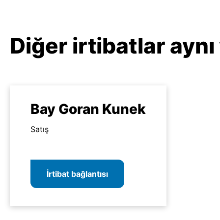
Diğer irtibatlar ayn
Bay Goran Kunek
Satış
İrtibat bağlantısı