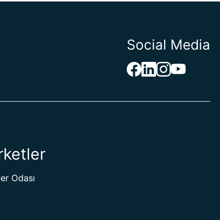
Social Media
rketler
er Odası