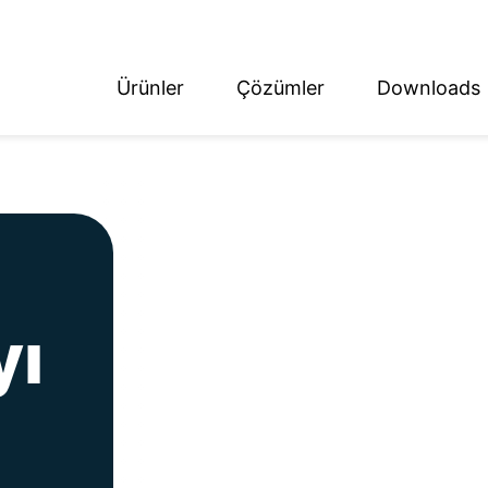
Ürünler
Çözümler
Downloads
ish
tsch
yı