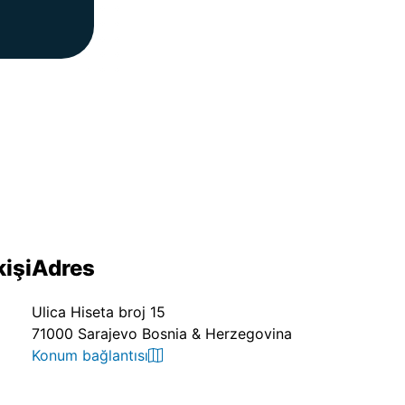
kişi
Adres
Ulica Hiseta broj 15
71000 Sarajevo Bosnia & Herzegovina
Konum bağlantısı