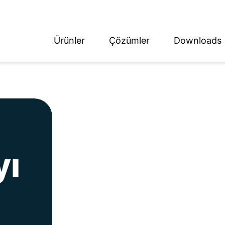
Ürünler
Çözümler
Downloads
ish
tsch
yı