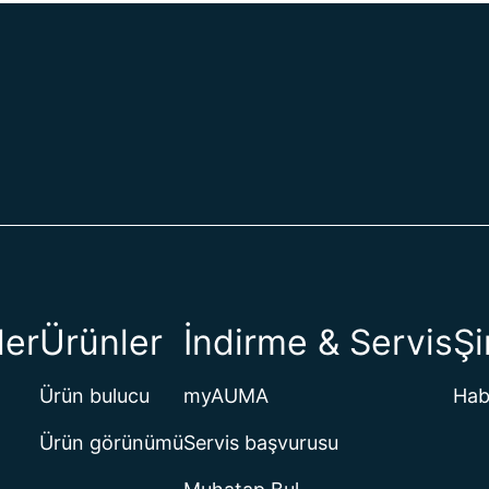
ler
Ürünler
İndirme & Servis
Şi
Ürün bulucu
myAUMA
Hab
Ürün görünümü
Servis başvurusu