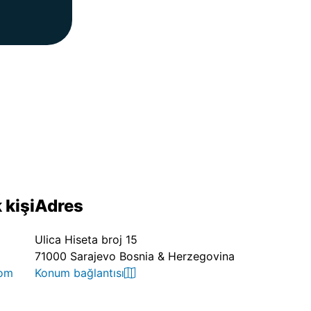
 kişi
Adres
Ulica Hiseta broj 15
71000 Sarajevo Bosnia & Herzegovina
com
Konum bağlantısı