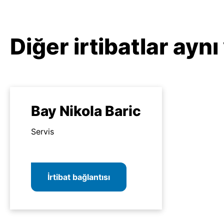
Diğer irtibatlar ayn
Bay Nikola Baric
Servis
İrtibat bağlantısı