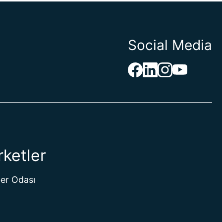
Social Media
rketler
er Odası