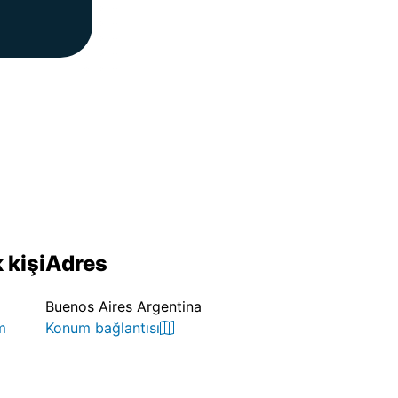
 kişi
Adres
Buenos Aires Argentina
m
Konum bağlantısı