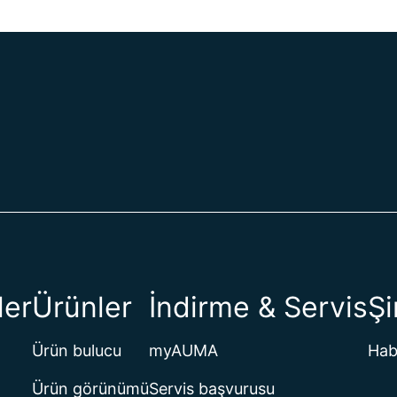
ler
Ürünler
İndirme & Servis
Şi
Ürün bulucu
myAUMA
Hab
Ürün görünümü
Servis başvurusu