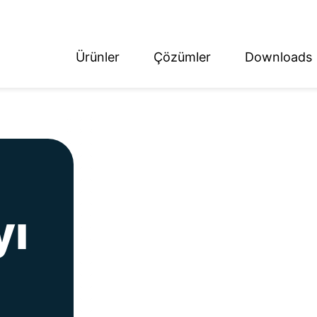
Ürünler
Çözümler
Downloads
ish
tsch
yı