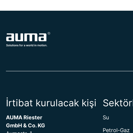
İrtibat kurulacak kişi
Sektör
AUMA Riester
Su
GmbH & Co. KG
Petrol-Gaz