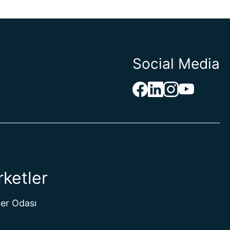
Social Media
rketler
er Odası