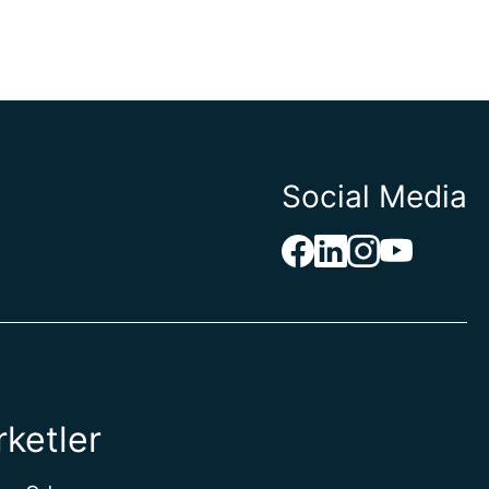
Social Media
rketler