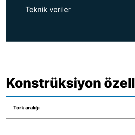
Teknik veriler
Konstrüksiyon özell
Tork aralığı