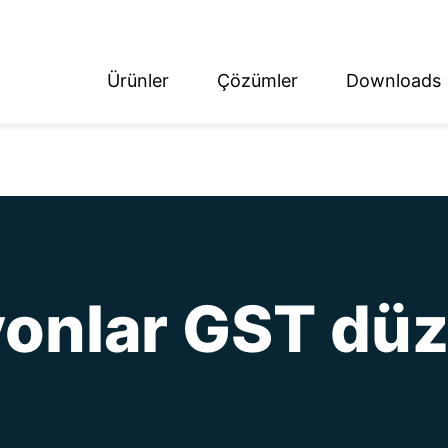
Ürünler
Çözümler
Downloads
ish
tsch
onlar GST düz 