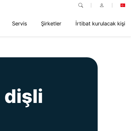
Servis
Şirketler
İrtibat kurulacak kişi
dişli