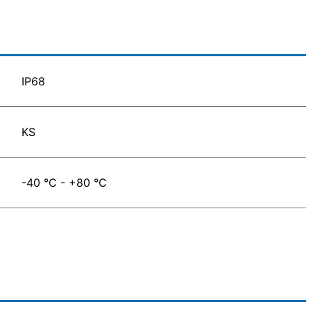
IP68
KS
-40 °C - +80 °C