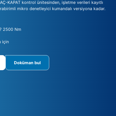
t AÇ-KAPAT kontrol ünitesinden, işletme verileri kayıtlı
rabirimli mikro denetleyici kumandalı versiyona kadar.
? 2500 Nm
 için
Doküman bul