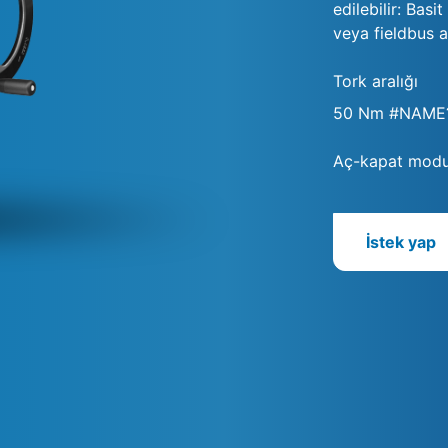
edilebilir: Basi
veya fieldbus a
Tork aralığı
50 Nm #NAME
Aç-kapat modu
İstek yap