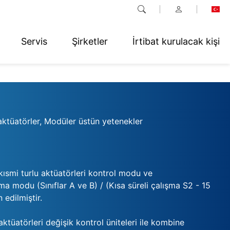
Servis
Şirketler
İrtibat kurulacak kişi
aktüatörler, Modüler üstün yetenekler
 kısmi turlu aktüatörleri kontrol modu ve
a modu (Sınıflar A ve B) / (Kısa süreli çalışma S2 - 15
 edilmiştir.
aktüatörleri değişik kontrol üniteleri ile kombine