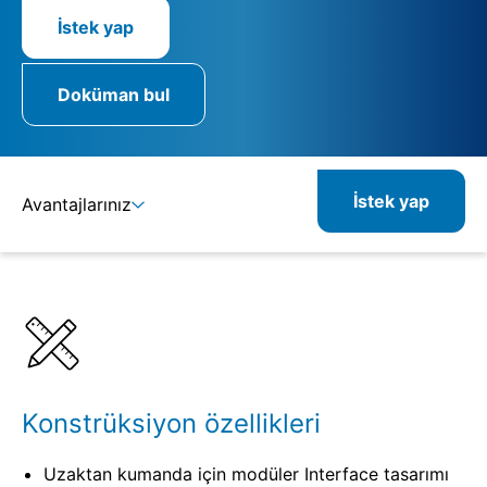
İstek yap
Doküman bul
İstek yap
Avantajlarınız
Ayrıntılar
Spesifikasyonlar
Konstrüksiyon özellikleri
Uzaktan kumanda için modüler Interface tasarımı