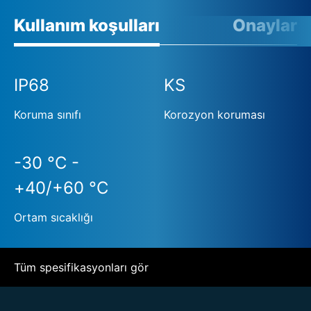
Kullanım koşulları
Onaylar
IP68
KS
Koruma sınıfı
Korozyon koruması
-30 °C -
+40/+60 °C
Ortam sıcaklığı
Tüm spesifikasyonları gör