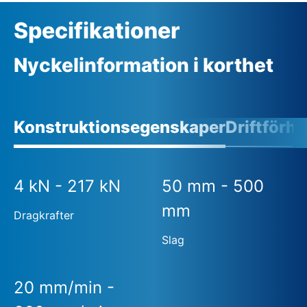
Specifikationer
Nyckelinformation i korthet
Konstruktionsegenskaper
Driftförh
4 kN - 217 kN
50 mm - 500
mm
Dragkrafter
Slag
20 mm/min -