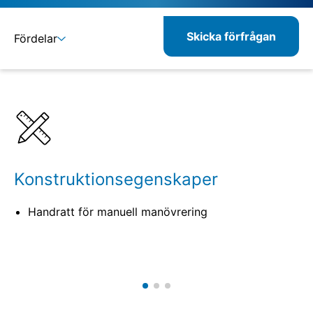
Skicka förfrågan
Fördelar
Detaljer
Specifikationer
Kombinerbara produkter
Konstruktionsegenskaper
Handratt för manuell manövrering