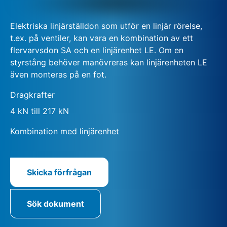
Elektriska linjärställdon som utför en linjär rörelse,
t.ex. på ventiler, kan vara en kombination av ett
flervarvsdon SA och en linjärenhet LE. Om en
styrstång behöver manövreras kan linjärenheten LE
även monteras på en fot.
Dragkrafter
4 kN till 217 kN
Kombination med linjärenhet
Skicka förfrågan
Sök dokument