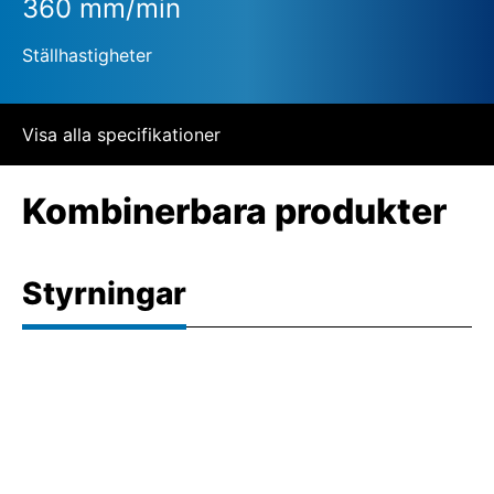
360 mm/min
Ställhastigheter
Visa alla specifikationer
Kombinerbara produkter
Styrningar