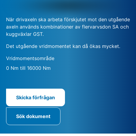
När drivaxeln ska arbeta förskjutet mot den utgående
axeln används kombinationer av flervarvsdon SA och
kuggväxlar GST.
Det utgående vridmomentet kan då ökas mycket.
Vridmomentsområde
0 Nm till 16000 Nm
Skicka förfrågan
Sök dokument