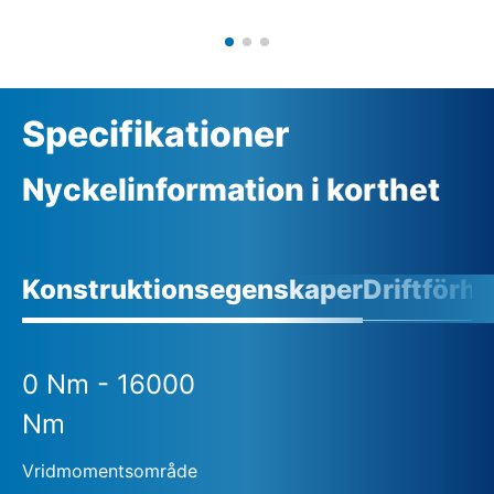
Specifikationer
Nyckelinformation i korthet
Konstruktionsegenskaper
Driftförh
0 Nm - 16000
Nm
Vridmomentsområde