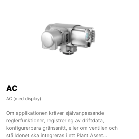
AC
AC (med display)
AM
Om applikationen kräver självanpassande
Om
reglerfunktioner, registrering av driftdata,
in
konfigurerbara gränssnitt, eller om ventilen och
ha
ställdonet ska integreras i ett Plant Asset
rä