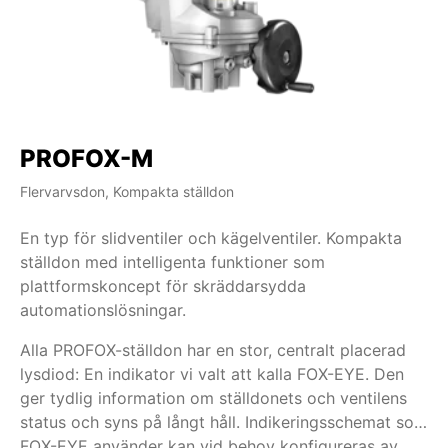
PROFOX-M
Flervarvsdon, Kompakta ställdon
En typ för slidventiler och kägelventiler. Kompakta
ställdon med intelligenta funktioner som
plattformskoncept för skräddarsydda
automationslösningar.
Alla PROFOX-ställdon har en stor, centralt placerad
lysdiod: En indikator vi valt att kalla FOX-EYE. Den
ger tydlig information om ställdonets och ventilens
status och syns på långt håll. Indikeringsschemat som
FOX-EYE använder kan vid behov konfigureras av