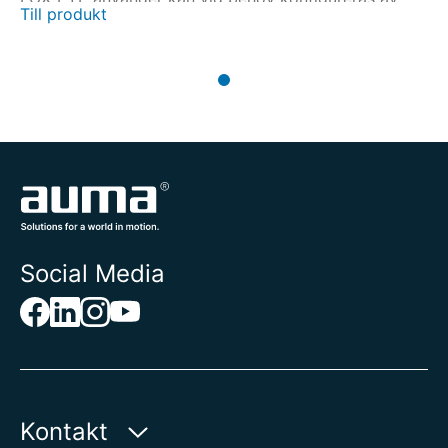
Till produkt
användaren.
Social Media
Kontakt