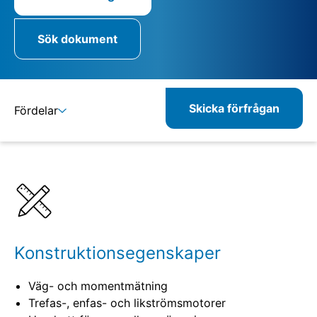
Sök dokument
Skicka förfrågan
Fördelar
Detaljer
Specifikationer
Kombinerbara produkter
Relaterade produkter
Konstruktionsegenskaper
Väg- och momentmätning
Trefas-, enfas- och likströmsmotorer