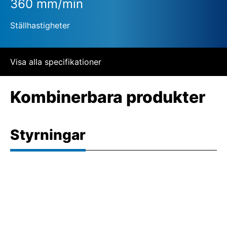
360 mm/min
Ställhastigheter
Visa alla specifikationer
Kombinerbara produkter
Styrningar