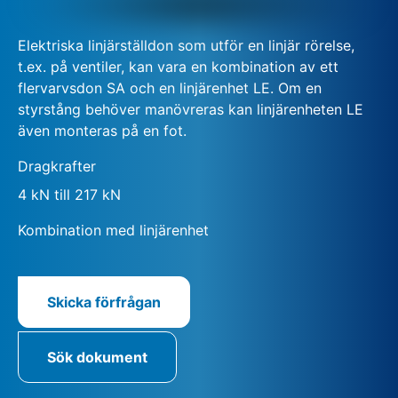
Elektriska linjärställdon som utför en linjär rörelse,
t.ex. på ventiler, kan vara en kombination av ett
flervarvsdon SA och en linjärenhet LE. Om en
styrstång behöver manövreras kan linjärenheten LE
även monteras på en fot.
Dragkrafter
4 kN till 217 kN
Kombination med linjärenhet
Skicka förfrågan
Sök dokument