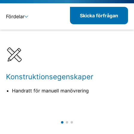
Skicka förfrågan
Fördelar
Detaljer
Specifikationer
Kombinerbara produkter
Konstruktionsegenskaper
Handratt för manuell manövrering