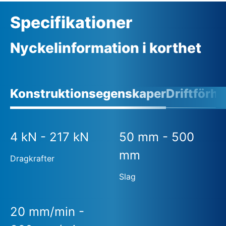
Specifikationer
Nyckelinformation i korthet
Konstruktionsegenskaper
Driftförh
4 kN - 217 kN
50 mm - 500
mm
Dragkrafter
Slag
20 mm/min -