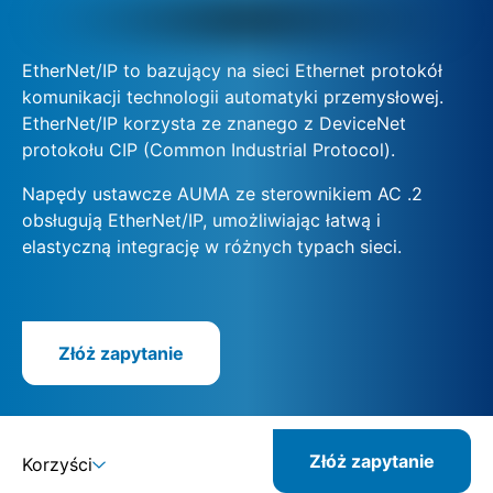
EtherNet/IP to bazujący na sieci Ethernet protokół
komunikacji technologii automatyki przemysłowej.
EtherNet/IP korzysta ze znanego z DeviceNet
protokołu CIP (Common Industrial Protocol).
Napędy ustawcze AUMA ze sterownikiem AC .2
obsługują EtherNet/IP, umożliwiając łatwą i
elastyczną integrację w różnych typach sieci.
Złóż zapytanie
Złóż zapytanie
Korzyści