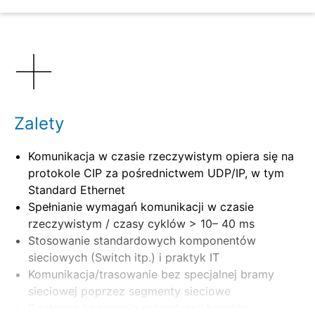
Szczegóły
Zalety
Komunikacja w czasie rzeczywistym opiera się na
protokole CIP za pośrednictwem UDP/IP, w tym
Standard Ethernet
Spełnianie wymagań komunikacji w czasie
rzeczywistym / czasy cyklów > 10– 40 ms
Stosowanie standardowych komponentów
sieciowych (Switch itp.) i praktyk IT
Komunikacja/trasowanie bez specjalnej bramy
sieciowej poprzez segmenty sieciowe
Dostępne koncepcje redundancji kanałów