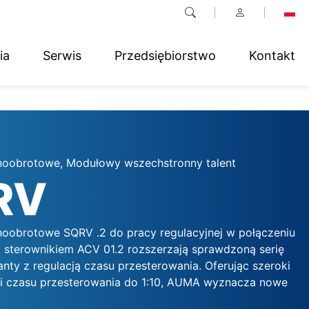
ia
Serwis
Przedsiębiorstwo
Kontakt
noobrotowe, Modułowy wszechstronny talent
RV
oobrotowe SQRV .2 do pracy regulacyjnej w połączeniu
m sterownikiem ACV 01.2 rozszerzają sprawdzoną serię
nty z regulacją czasu przesterowania. Oferując szeroki
ji czasu przesterowania do 1:10, AUMA wyznacza nowe