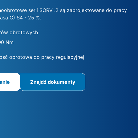
oobrotowe serii SQRV .2 są zaprojektowane do pracy
lasa C) S4 - 25 %.
tów obrotowych
00 Nm
ość obrotowa do pracy regulacyjnej
anie
Znajdź dokumenty