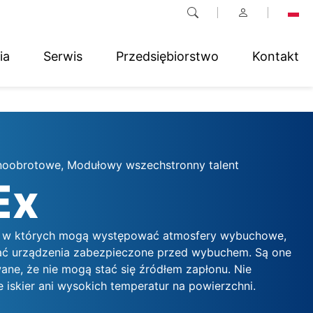
ia
Serwis
Przedsiębiorstwo
Kontakt
noobrotowe, Modułowy wszechstronny talent
Ex
h, w których mogą występować atmosfery wybuchowe,
ać urządzenia zabezpieczone przed wybuchem. Są one
ane, że nie mogą stać się źródłem zapłonu. Nie
 iskier ani wysokich temperatur na powierzchni.