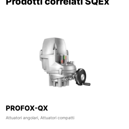
Prodotti correlati SQEx
PROFOX-QX
Attuatori angolari, Attuatori compatti