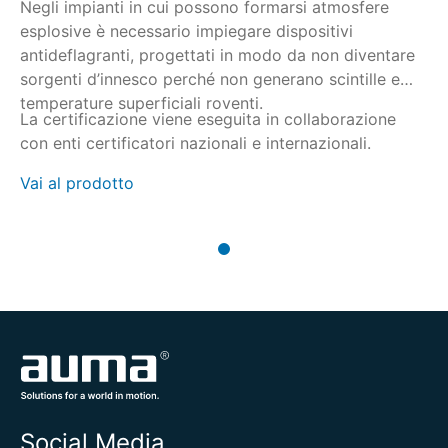
Negli impianti in cui possono formarsi atmosfere
esplosive è necessario impiegare dispositivi
antideflagranti, progettati in modo da non diventare
sorgenti d’innesco perché non generano scintille e
temperature superficiali roventi.
La certificazione viene eseguita in collaborazione
con enti certificatori nazionali e internazionali.
Vai al prodotto
Social Media