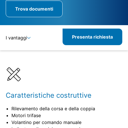
Trova documenti
Presenta richiesta
I vantaggi
Dettagli
Specifiche
Prodotti combinabili
Prodotti correlati
Caratteristiche costruttive
Rilevamento della corsa e della coppia
Motori trifase
Volantino per comando manuale