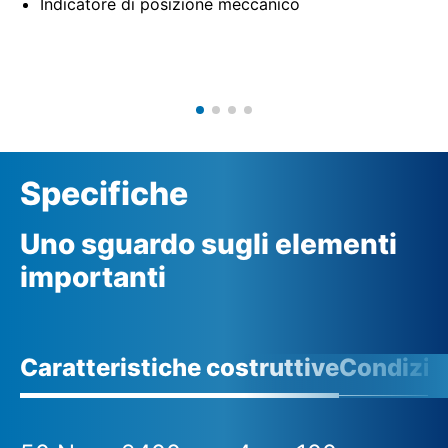
Indicatore di posizione meccanico
Specifiche
Uno sguardo sugli elementi
importanti
Caratteristiche costruttive
Condizio