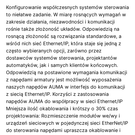
Konfigurowanie współczesnych systemów sterowania
to niełatwe zadanie. W miarę rosnących wymagań w
zakresie działania, niezawodności i komunikacji
rośnie także złożoność układów. Odpowiedzią na
rosnącą złożoność są rozwiązania standardowe, a
wśród nich sieć Ethernet/IP, która staje się jedną z
często wybieranych opcji, zarówno przez
dostawców systemów sterowania, projektantów
automatyków, jak i samych klientów końcowych.
Odpowiedzią na postawione wymagania komunikacji
z napędami armatury jest możliwość wyposażenia
naszych napędów AUMA w interfejs do komunikacji
z siecią Ethernet/IP. Korzyści z zastosowania
napędów AUMA do współpracy w sieci Ethernet/IP
Mniejsza ilość okablowania i krótszy o 30% czas
projektowania: Rozmieszczenie modułów we/wy i
urządzeń sieciowych w pojedynczej sieci EtherNet/IP
do sterowania napędami upraszcza okablowanie i