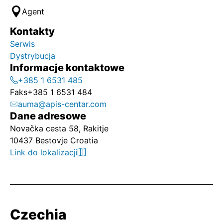
Agent
Kontakty
Serwis
Dystrybucja
Informacje kontaktowe
+385 1 6531 485
Faks
+385 1 6531 484
auma@apis-centar.com
Dane adresowe
Novačka cesta 58, Rakitje
10437 Bestovje Croatia
Link do lokalizacji
Czechia