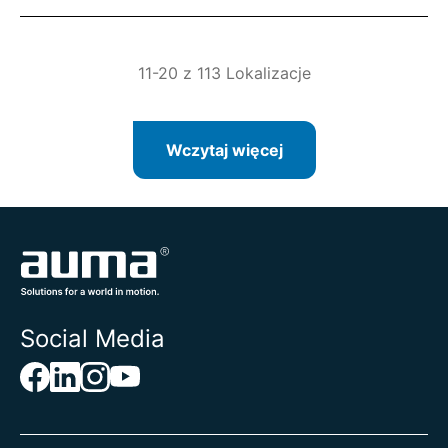
11-20 z 113 Lokalizacje
Wczytaj więcej
Social Media