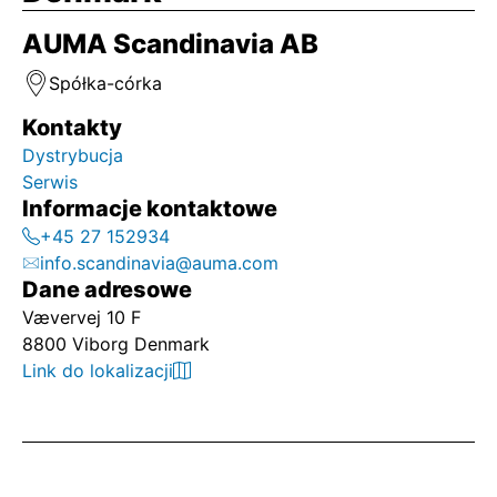
AUMA Scandinavia AB
Spółka-córka
Kontakty
Dystrybucja
Serwis
Informacje kontaktowe
+45 27 152934
info.scandinavia@auma.com
Dane adresowe
Vævervej 10 F
8800 Viborg Denmark
Link do lokalizacji