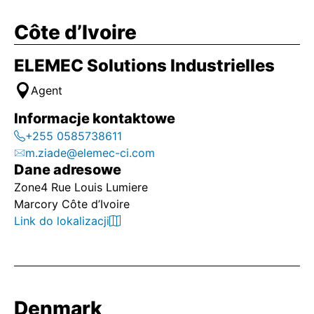
Côte d’Ivoire
ELEMEC Solutions Industrielles
Agent
Informacje kontaktowe
+255 0585738611
m.ziade@elemec-ci.com
Dane adresowe
Zone4 Rue Louis Lumiere
Marcory Côte d’Ivoire
Link do lokalizacji
Denmark