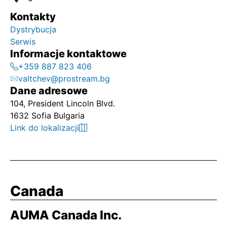
Kontakty
Dystrybucja
Serwis
Informacje kontaktowe
+359 887 823 406
valtchev@prostream.bg
Dane adresowe
104, President Lincoln Blvd.
1632 Sofia Bulgaria
Link do lokalizacji
Canada
AUMA Canada Inc.