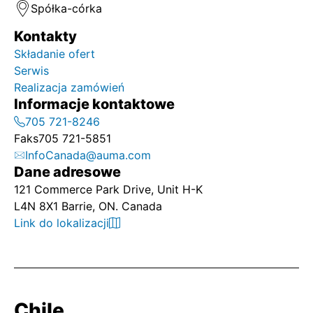
Spółka-córka
Kontakty
Składanie ofert
Serwis
Realizacja zamówień
Informacje kontaktowe
705 721-8246
Faks
705 721-5851
InfoCanada@auma.com
Dane adresowe
121 Commerce Park Drive, Unit H-K
L4N 8X1 Barrie, ON. Canada
Link do lokalizacji
Chile