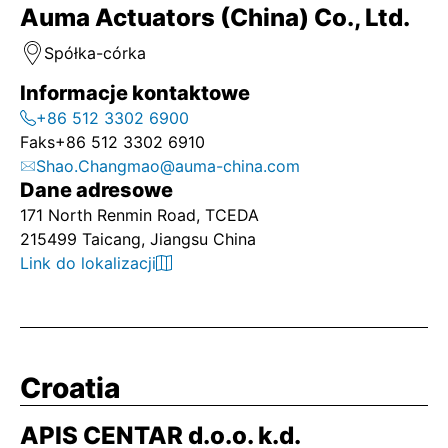
Auma Actuators (China) Co., Ltd.
Spółka-córka
Informacje kontaktowe
+86 512 3302 6900
Faks
+86 512 3302 6910
Shao.Changmao@auma-china.com
Dane adresowe
171 North Renmin Road, TCEDA
215499 Taicang, Jiangsu China
Link do lokalizacji
Croatia
APIS CENTAR d.o.o. k.d.