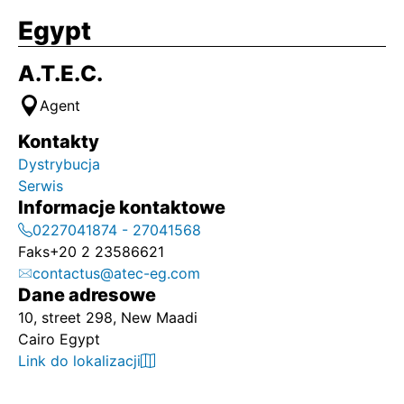
Egypt
A.T.E.C.
Agent
Kontakty
Dystrybucja
Serwis
Informacje kontaktowe
0227041874 - 27041568
Faks
+20 2 23586621
contactus@atec-eg.com
Dane adresowe
10, street 298, New Maadi
Cairo Egypt
Link do lokalizacji