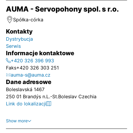
AUMA - Servopohony spol. s r.o.
Spółka-córka
Kontakty
Dystrybucja
Serwis
Informacje kontaktowe
+420 326 396 993
Faks
+420 326 303 251
auma-s@auma.cz
Dane adresowe
Boleslavská 1467
250 01 Brandýs n.L.-St.Boleslav Czechia
Link do lokalizacji
Show more