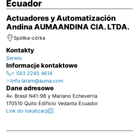
Ecuador
Actuadores y Automatización
Andina AUMAANDINA CIA. LTDA.
Spółka-córka
Kontakty
Serwis
Informacje kontaktowe
+ 593 2245 4614
info.latam@auma.com
Dane adresowe
Av. Brasil N41-98 y Mariano Echeverria
170510 Quito Edificio Vedanta Ecuador
Link do lokalizacji