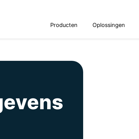
Producten
Oplossingen
English
Deutsch
gevens