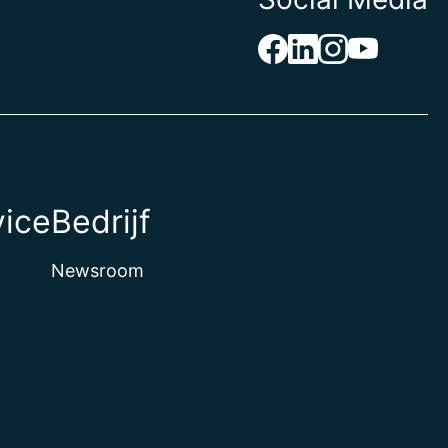
vice
Bedrijf
Newsroom