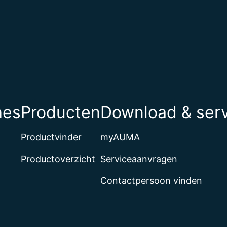
hes
Producten
Download & ser
Productvinder
myAUMA
Productoverzicht
Serviceaanvragen
Contactpersoon vinden