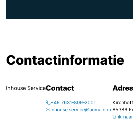
Contactinformatie
Contact
Adre
Inhouse Service
+49 7631-809-2001
Kirchhoff
inhouse.service@auma.com
85386 E
Link naar