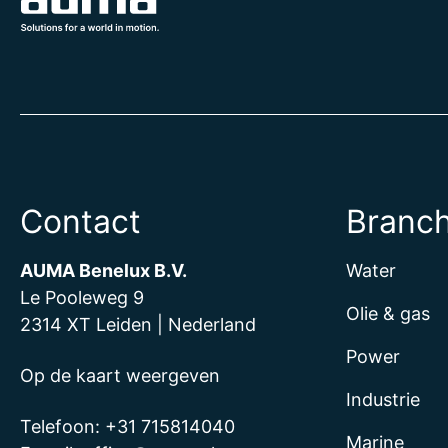
Contact
Branc
AUMA Benelux B.V.
Water
Le Pooleweg 9
Olie & gas
2314 XT Leiden | Nederland
Power
Op de kaart weergeven
Industrie
Telefoon:
+31 715814040
Marine