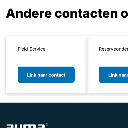
Andere contacten o
Field Service
Reserveonde
Link naar contact
Link naa