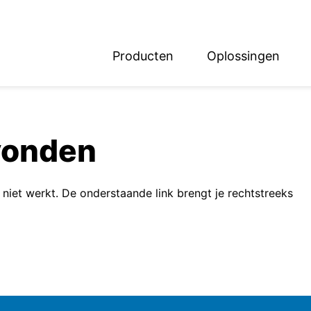
Producten
Oplossingen
English
Deutsch
vonden
k niet werkt. De onderstaande link brengt je rechtstreeks