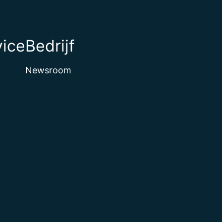
vice
Bedrijf
Newsroom