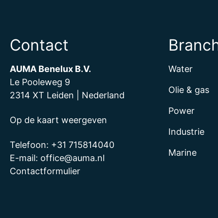
Contact
Branc
AUMA Benelux B.V.
Water
Le Pooleweg 9
Olie & gas
2314 XT Leiden | Nederland
Power
Op de kaart weergeven
Industrie
Telefoon:
+31 715814040
Marine
E-mail:
office@auma.nl
Contactformulier