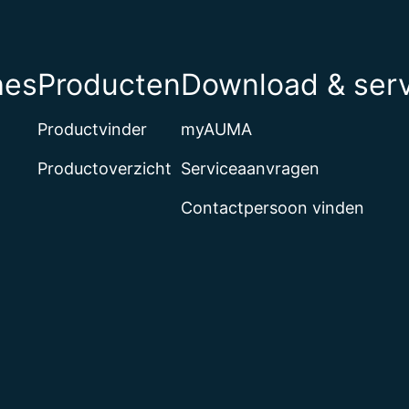
hes
Producten
Download & ser
Productvinder
myAUMA
Productoverzicht
Serviceaanvragen
Contactpersoon vinden