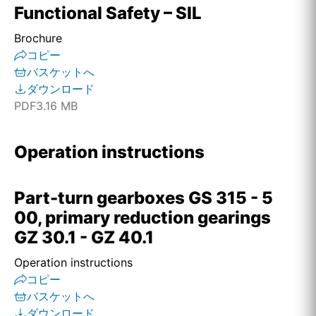
Functional Safety – SIL
Brochure
コピー
バスケットへ
ダウンロード
PDF
3.16 MB
Operation instructions
Part-turn gearboxes GS 315 - 5
00, primary reduction gearings
GZ 30.1 - GZ 40.1
Operation instructions
コピー
バスケットへ
ダウンロード