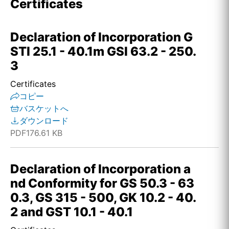
Certificates
Declaration of Incorporation G
STI 25.1 - 40.1m GSI 63.2 - 250.
3
Certificates
コピー
バスケットへ
ダウンロード
PDF
176.61 KB
Declaration of Incorporation a
nd Conformity for GS 50.3 - 63
0.3, GS 315 - 500, GK 10.2 - 40.
2 and GST 10.1 - 40.1