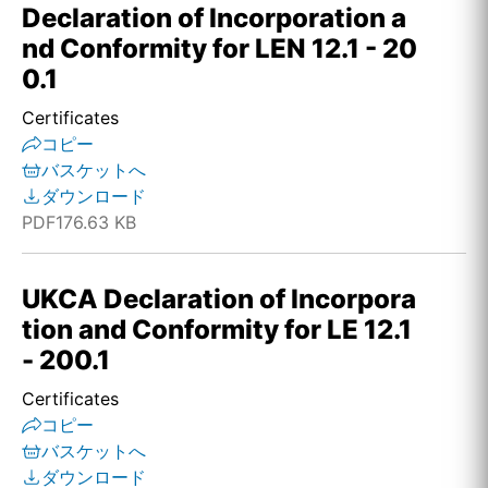
Declaration of Incorporation a
nd Conformity for LEN 12.1 - 20
0.1
Certificates
コピー
バスケットへ
ダウンロード
PDF
176.63 KB
UKCA Declaration of Incorpora
tion and Conformity for LE 12.1
- 200.1
Certificates
コピー
バスケットへ
ダウンロード