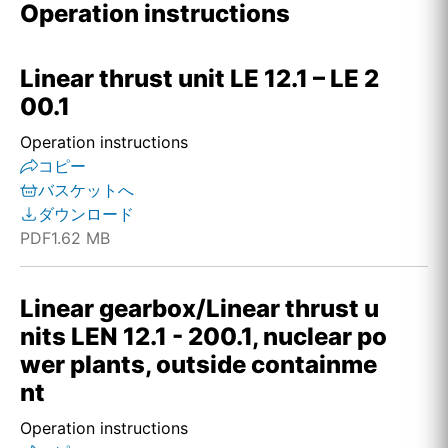
Operation instructions
Linear thrust unit LE 12.1 – LE 2
00.1
Operation instructions
コピー
バスケットへ
ダウンロード
PDF
1.62 MB
Linear gearbox/Linear thrust u
nits LEN 12.1 - 200.1, nuclear po
wer plants, outside containme
nt
Operation instructions