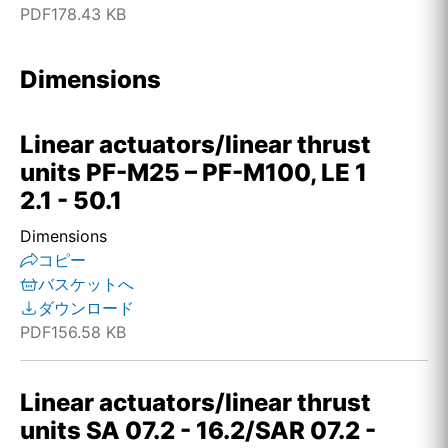
PDF
178.43 KB
Dimensions
Linear actuators/linear thrust
units PF-M25 – PF-M100, LE 1
2.1 - 50.1
Dimensions
コピー
バスケットへ
ダウンロード
PDF
156.58 KB
Linear actuators/linear thrust
units SA 07.2 - 16.2/SAR 07.2 -