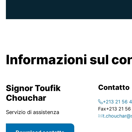
Informazioni sul co
Signor Toufik
Contatto
Chouchar
+213 21 56 
Fax
+213 21 56
Servizio di assistenza
t.chouchar@