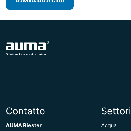
Download contatto
Contatto
Settori
AUMA Riester
Acqua