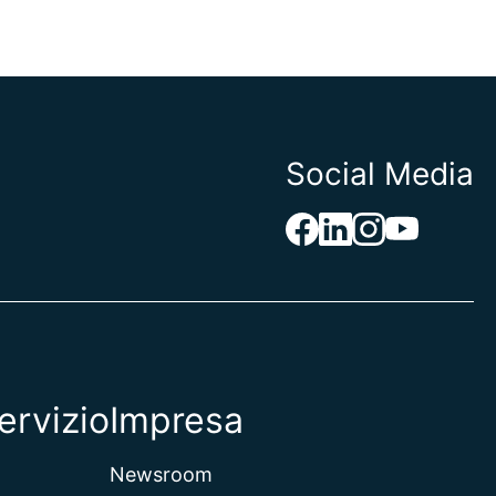
Social Media
ervizio
Impresa
Newsroom