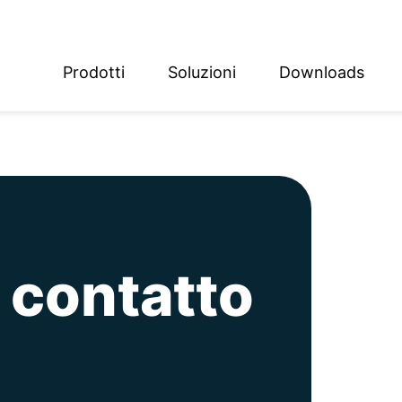
Prodotti
Soluzioni
Downloads
ish
sch
l contatto