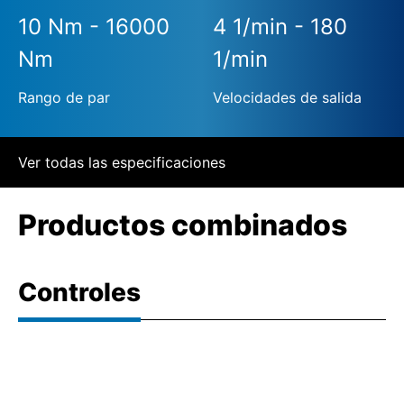
10 Nm - 16000
4 1/min - 180
Nm
1/min
Rango de par
Velocidades de salida
Ver todas las especificaciones
Productos combinados
Controles