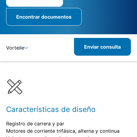
Encontrar documentos
Enviar consulta
Vorteile
Detalles
Especificaciones
Productos combinados
Productos relacionados
Características de diseño
Registro de carrera y par
Motores de corriente trifásica, alterna y continua