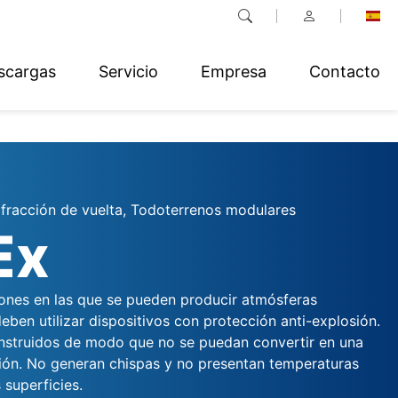
scargas
Servicio
Empresa
Contacto
fracción de vuelta, Todoterrenos modulares
Ex
ciones en las que se pueden producir atmósferas
eben utilizar dispositivos con protección anti-explosión.
nstruidos de modo que no se puedan convertir en una
ción. No generan chispas y no presentan temperaturas
 superficies.