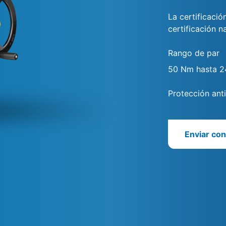
La certificaci
certificación n
Rango de par
50 Nm hasta 
Protección ant
Enviar con