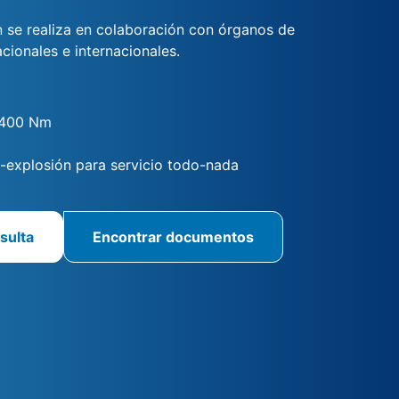
ón se realiza en colaboración con órganos de
acionales e internacionales.
2400 Nm
i-explosión para servicio todo-nada
sulta
Encontrar documentos