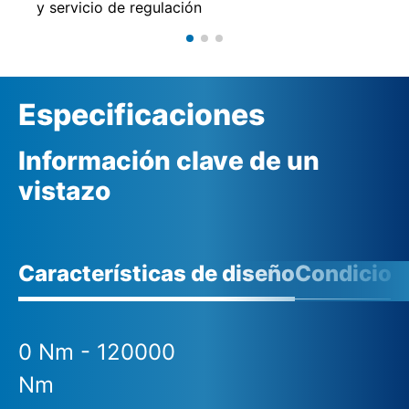
y servicio de regulación
Especificaciones
Información clave de un
vistazo
Características de diseño
Condicione
0 Nm - 120000
Nm