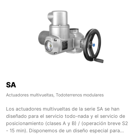
SA
S
Actuadores multivueltas, Todoterrenos modulares
Ac
Los actuadores multivueltas de la serie SA se han
Lo
diseñado para el servicio todo-nada y el servicio de
di
posicionamiento (clases A y B) / (operación breve S2
25
- 15 min). Disponemos de un diseño especial para
pa