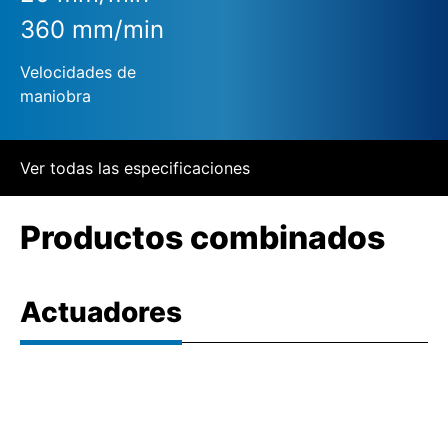
360 mm/min
Velocidades de
maniobra
Ver todas las especificaciones
Productos combinados
Actuadores