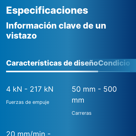
Especificaciones
Información clave de un
vistazo
Características de diseño
Condicione
4 kN - 217 kN
50 mm - 500
mm
Fuerzas de empuje
Carreras
20 mm/min -