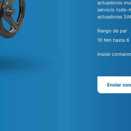
actuadores mult
servicio todo-n
actuadores SARI
Rango de par
10 Nm hasta 6
Inside containm
Enviar con