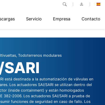
scargas
Servicio
Empresa
Contacto
tivueltas, Todoterrenos modulares
/SARI
RI está destinada a la automatización de válvulas en
ares. Los actuadores SAI/SARI se utilizan dentro del
eactor (inside containment) y están homologados
E 382-2006. Los actuadores SAI/SARI a prueba de
asumir funciones de seguridad en caso de fallo. Los