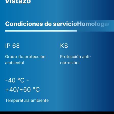
vistazo
Condiciones de servicio
Homologaci
IP 68
KS
Grado de protección
Protección anti-
ambiental
corrosión
-40 °C -
+40/+60 °C
Temperatura ambiente