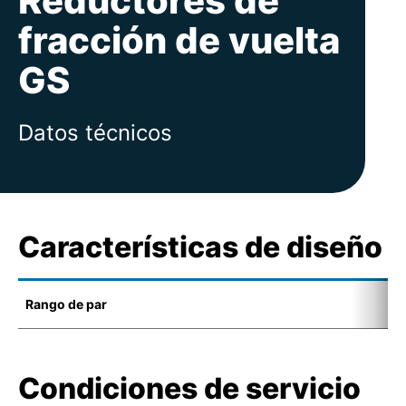
Reductores de
fracción de vuelta
GS
Datos técnicos
Características de diseño
Rango de par
2
Condiciones de servicio