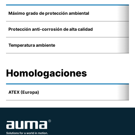
Máximo grado de protección ambiental
I
Protección anti-corrosión de alta calidad
K
Temperatura ambiente
-
Homologaciones
ATEX (Europa)
I