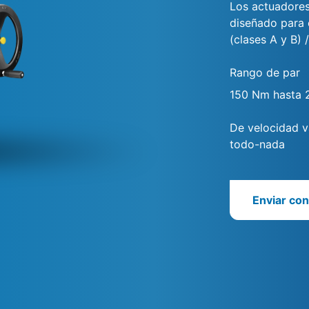
Los actuadores
diseñado para 
(clases A y B) 
Rango de par
150 Nm hasta
De velocidad va
todo-nada
Enviar con