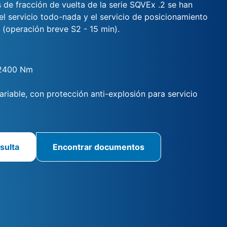
 de fracción de vuelta de la serie SQVEx .2 se han
el servicio todo-nada y el servicio de posicionamiento
/ (operación breve S2 - 15 min).
 2400 Nm
riable, con protección anti-explosión para servicio
sulta
Encontrar documentos