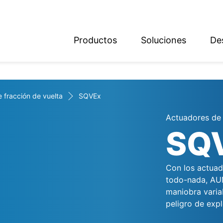
Productos
Soluciones
De
ish
sch
 fracción de vuelta
SQVEx
Actuadores de 
SQ
Con los actuad
todo-nada, AUM
maniobra varia
peligro de expl