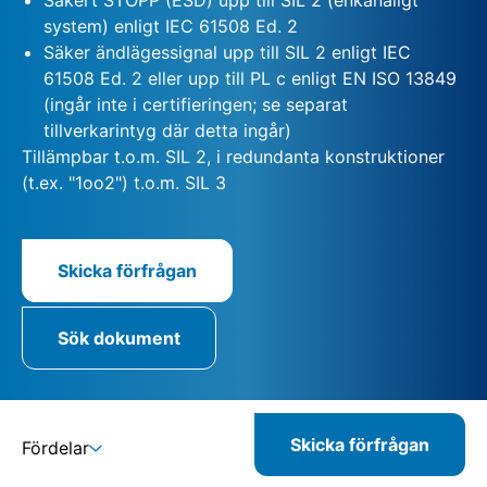
system) enligt IEC 61508 Ed. 2
Säker ändlägessignal upp till SIL 2 enligt IEC
61508 Ed. 2 eller upp till PL c enligt EN ISO 13849
(ingår inte i certifieringen; se separat
tillverkarintyg där detta ingår)
Tillämpbar t.o.m. SIL 2, i redundanta konstruktioner
(t.ex. "1oo2") t.o.m. SIL 3
Skicka förfrågan
Sök dokument
Skicka förfrågan
Fördelar