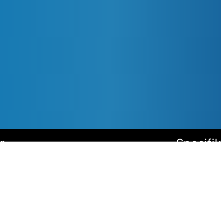
r
Specifi