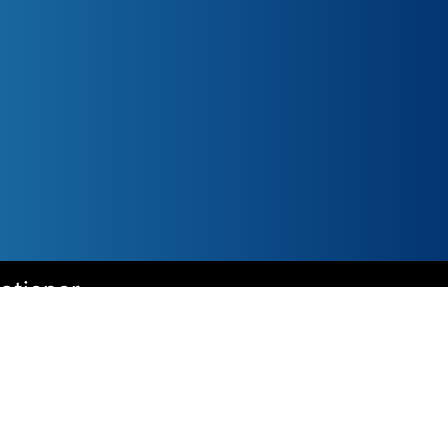
kationer