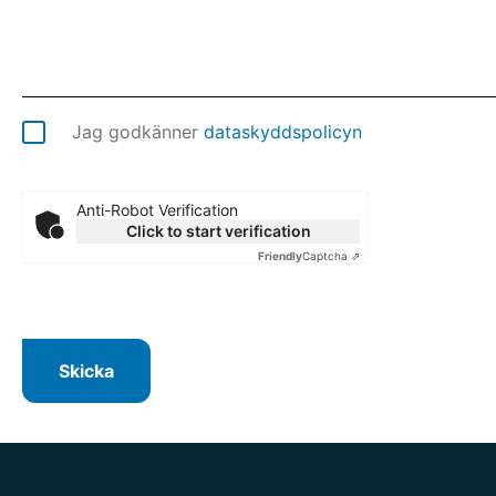
Jag godkänner
dataskyddspolicyn
Anti-Robot Verification
Click to start verification
Friendly
Captcha ⇗
Skicka