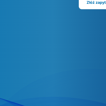
Złóż zapyt