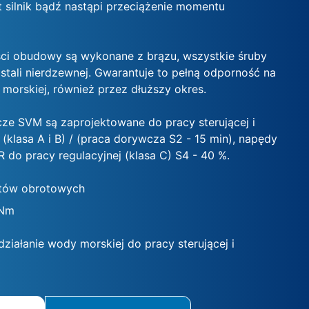
t silnik bądź nastąpi przeciążenie momentu
ci obudowy są wykonane z brązu, wszystkie śruby
stali nierdzewnej. Gwarantuje to pełną odporność na
 morskiej, również przez dłuższy okres.
e SVM są zaprojektowane do pracy sterującej i
 (klasa A i B) / (praca dorywcza S2 - 15 min), napędy
do pracy regulacyjnej (klasa C) S4 - 40 %.
tów obrotowych
 Nm
ziałanie wody morskiej do pracy sterującej i