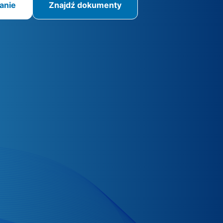
anie
Znajdź dokumenty