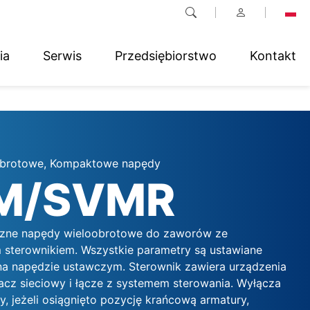
ia
Serwis
Przedsiębiorstwo
Kontakt
obrotowe, Kompaktowe napędy
M/SVMR
yczne napędy wieloobrotowe do zaworów ze
sterownikiem. Wszystkie parametry są ustawiane
na napędzie ustawczym. Sterownik zawiera urządzenia
ilacz sieciowy i łącze z systemem sterowania. Wyłącza
, jeżeli osiągnięto pozycję krańcową armatury,