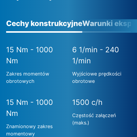
Cechy konstrukcyjne
Warunki eksplo
15 Nm - 1000
6 1/min - 240
Nm
1/min
Zakres momentów
Wyjściowe prędkości
obrotowych
obrotowe
15 Nm - 1000
1500 c/h
Nm
Częstość załączeń
(maks.)
Znamionowy zakres
momentowy