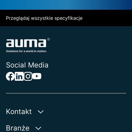
Przeglądaj wszystkie specyfikacje
Social Media
Kontakt
AUMA Riester
Branże