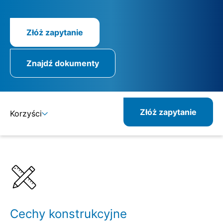
Złóż zapytanie
Znajdź dokumenty
Złóż zapytanie
Korzyści
Szczegóły
Specyfikacje
Cechy konstrukcyjne