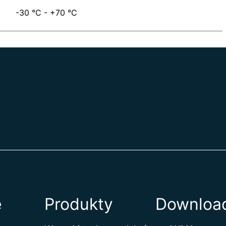
-30 °C - +70 °C
e
Produkty
Download