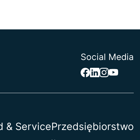
Social Media
 & Service
Przedsiębiorstwo