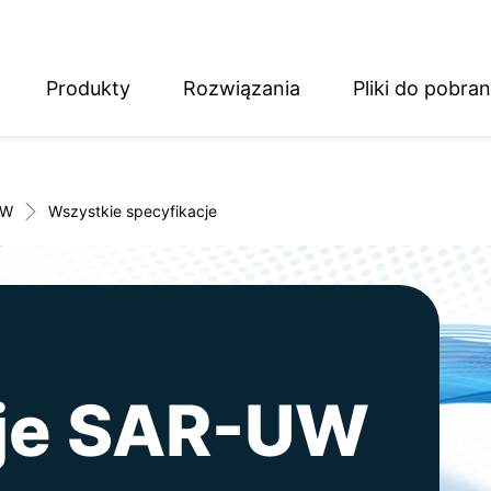
Produkty
Rozwiązania
Pliki do pobran
English
Deutsch
UW
Wszystkie specyfikacje
cje SAR-UW