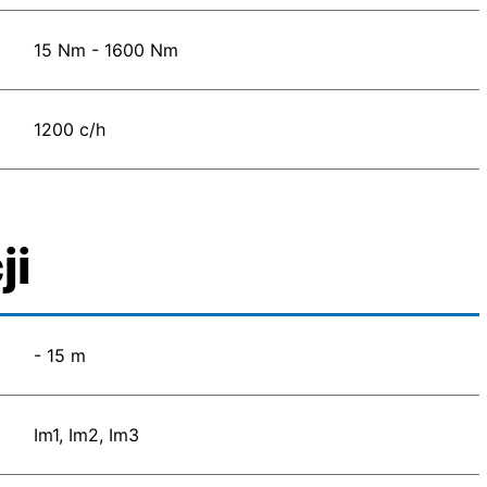
15 Nm - 1600 Nm
1200 c/h
ji
- 15 m
Im1, Im2, Im3