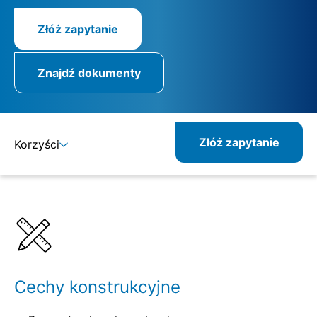
Złóż zapytanie
Znajdź dokumenty
Złóż zapytanie
Korzyści
Szczegóły
Specyfikacje
Pokrewne produkty
Cechy konstrukcyjne