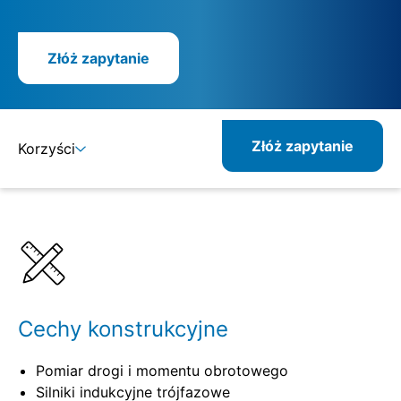
Złóż zapytanie
Złóż zapytanie
Korzyści
Szczegóły
Specyfikacje
Cechy konstrukcyjne
Pomiar drogi i momentu obrotowego
Silniki indukcyjne trójfazowe