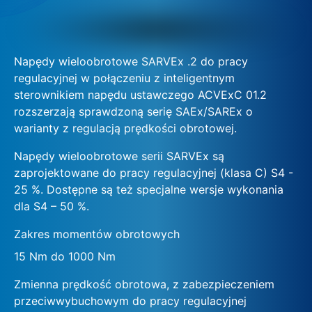
Napędy wieloobrotowe SARVEx .2 do pracy
regulacyjnej w połączeniu z inteligentnym
sterownikiem napędu ustawczego ACVExC 01.2
rozszerzają sprawdzoną serię SAEx/SAREx o
warianty z regulacją prędkości obrotowej.
Napędy wieloobrotowe serii SARVEx są
zaprojektowane do pracy regulacyjnej (klasa C) S4 -
25 %. Dostępne są też specjalne wersje wykonania
dla S4 – 50 %.
Zakres momentów obrotowych
15 Nm do 1000 Nm
Zmienna prędkość obrotowa, z zabezpieczeniem
przeciwwybuchowym do pracy regulacyjnej