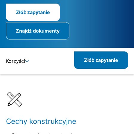
Złóż zapytanie
Znajdź dokumenty
Złóż zapytanie
Korzyści
Szczegóły
Specyfikacje
Pokrewne produkty
Cechy konstrukcyjne