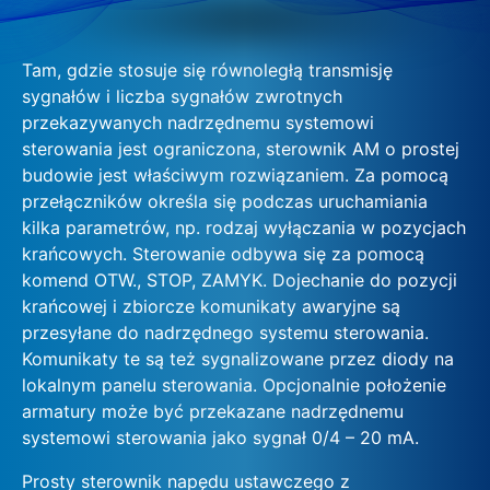
Tam, gdzie stosuje się równoległą transmisję
sygnałów i liczba sygnałów zwrotnych
przekazywanych nadrzędnemu systemowi
sterowania jest ograniczona, sterownik AM o prostej
budowie jest właściwym rozwiązaniem. Za pomocą
przełączników określa się podczas uruchamiania
kilka parametrów, np. rodzaj wyłączania w pozycjach
krańcowych. Sterowanie odbywa się za pomocą
komend OTW., STOP, ZAMYK. Dojechanie do pozycji
krańcowej i zbiorcze komunikaty awaryjne są
przesyłane do nadrzędnego systemu sterowania.
Komunikaty te są też sygnalizowane przez diody na
lokalnym panelu sterowania. Opcjonalnie położenie
armatury może być przekazane nadrzędnemu
systemowi sterowania jako sygnał 0/4 – 20 mA.
Prosty sterownik napędu ustawczego z