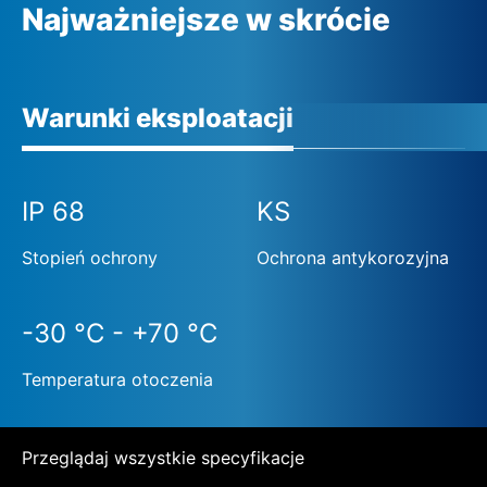
Najważniejsze w skrócie
Warunki eksploatacji
IP 68
KS
Stopień ochrony
Ochrona antykorozyjna
-30 °C - +70 °C
Temperatura otoczenia
Przeglądaj wszystkie specyfikacje