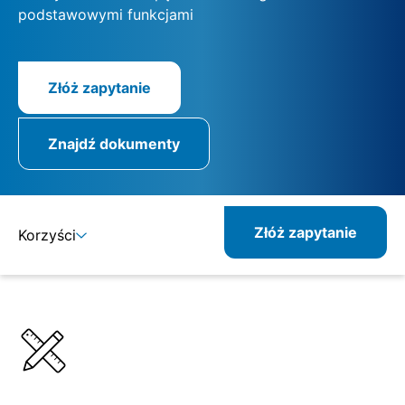
podstawowymi funkcjami
Złóż zapytanie
Znajdź dokumenty
Złóż zapytanie
Korzyści
Szczegóły
Specyfikacje