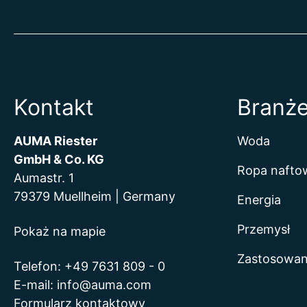
Kontakt
Branż
AUMA Riester
Woda
GmbH & Co. KG
Ropa naftow
Aumastr. 1
79379 Muellheim | Germany
Energia
Przemysł
Pokaż na mapie
Zastosowan
Telefon:
+49 7631 809 - 0
E-mail:
info@auma.com
Formularz kontaktowy