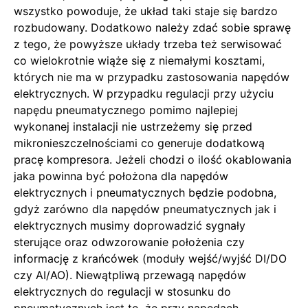
wszystko powoduje, że układ taki staje się bardzo
rozbudowany. Dodatkowo należy zdać sobie sprawę
z tego, że powyższe układy trzeba też serwisować
co wielokrotnie wiąże się z niemałymi kosztami,
których nie ma w przypadku zastosowania napędów
elektrycznych. W przypadku regulacji przy użyciu
napędu pneumatycznego pomimo najlepiej
wykonanej instalacji nie ustrzeżemy się przed
mikronieszczelnościami co generuje dodatkową
pracę kompresora. Jeżeli chodzi o ilość okablowania
jaka powinna być położona dla napędów
elektrycznych i pneumatycznych będzie podobna,
gdyż zarówno dla napędów pneumatycznych jak i
elektrycznych musimy doprowadzić sygnały
sterujące oraz odwzorowanie położenia czy
informację z krańcówek (moduły wejść/wyjść DI/DO
czy AI/AO). Niewątpliwą przewagą napędów
elektrycznych do regulacji w stosunku do