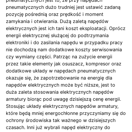
pneumatycznych jest to, że przy napędach
pneumatycznych dużo trudniej jest ustawić zadaną
pozycję pośrednią oraz prędkość i moment
zamykania i otwierania. Dużą zaletą napędów
elektrycznych jest ich tani koszt eksploatacji. Oprócz
energii elektrycznej służącej do podtrzymania
elektroniki i do zasilania napędu w przypadku pracy
nie dochodzą nam dodatkowe koszty serwisowania
czy wymiany części. Patrząc na zużycie energii
przez takie elementy jak osuszacz, kompresor oraz
dodatkowe układy w napędach pneumatycznych
okazuje się, że zapotrzebowanie na energię dla
napędów elektrycznych może być niższe, jest to
duża zaleta stosowania elektrycznych napędów
armatury biorąc pod uwagę dzisiejszą cenę energii.
Stosując układy elektrycznych napędów armatury,
które będą mniej energochłonne przyczyniamy się do
ochrony środowiska tak ważnego w dzisiejszych
czasach. Inni już wybrali napęd elektryczny do