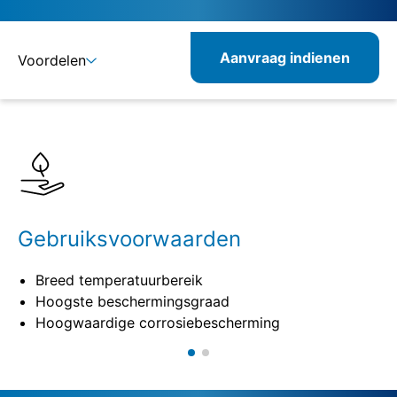
Aanvraag indienen
Voordelen
Details
Specificaties
Combineerbare producten
Gebruiksvoorwaarden
Breed temperatuurbereik
Hoogste beschermingsgraad
Hoogwaardige corrosiebescherming