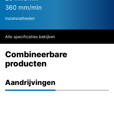
360 mm/min
Instelsnelheden
Alle specificaties bekijken
Combineerbare
producten
Aandrijvingen