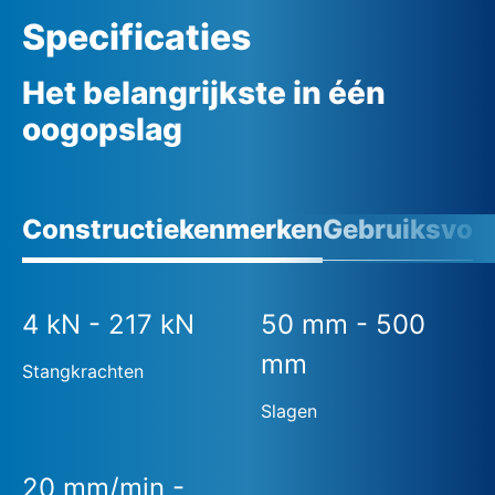
Specificaties
Het belangrijkste in één
oogopslag
Constructiekenmerken
Gebruiksvoo
4 kN - 217 kN
50 mm - 500
mm
Stangkrachten
Slagen
20 mm/min -